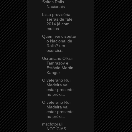
Soltas Ralis
Nacionais
Lista provisória
serras de fafe
2014 já com
muitos...
Quem vai disputar
o Nacional de
Ralis? um
exercíci...
Ucraniano Olksii
Tamrazov e
Estónio Martin
Kangur ...
O veterano Rui
Madeira vai
estar presente
no próxi...
O veterano Rui
Madeira vai
estar presente
no próxi...
mscfotorali:
NOTÍCIAS