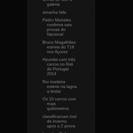
galeria
amanha fafe
Pedro Meireles
confirma seis
provas do
Nacional
Bruno Magalhães
estreia do T16
nos Açores
Hyundai com três
carros no Rali
de Portugal
2014
Rui madeira
esteve na lagoa
a testar
Os 10 carros com
mais
quilómetros
classificacoes trial
de inverno
apos a 2 prova