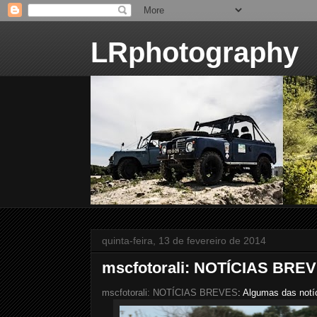
LRphotography
quinta-feira, 13 de fevereiro de 2014
mscfotorali: NOTÍCIAS BRE
mscfotorali: NOTÍCIAS BREVES
: Algumas das notí