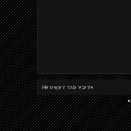
Mensagem mais recente
S