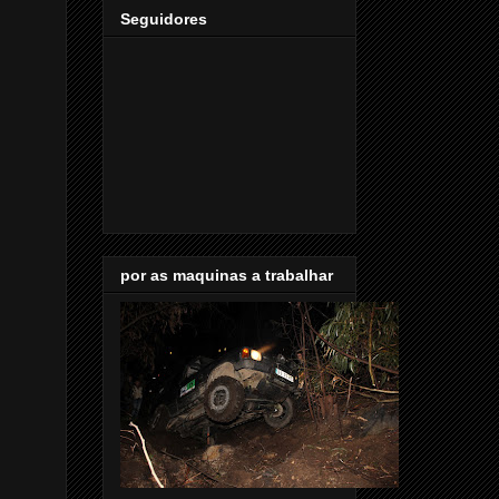
Seguidores
por as maquinas a trabalhar