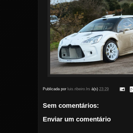
Publicada por
luis.ribeiro.lrs
à(s)
23:29
Sem comentários:
Enviar um comentário